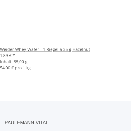
Weider Whey-Wafer - 1 Riegel a 35 g Hazelnut
1,89 €
*
Inhalt:
35,00 g
54,00 € pro 1 kg
PAULEMANN-VITAL