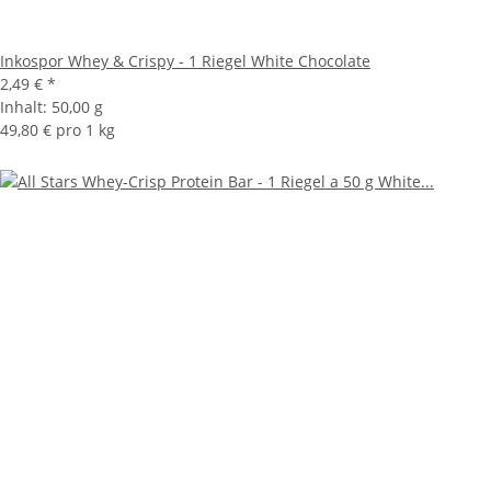
Inkospor Whey & Crispy - 1 Riegel White Chocolate
2,49 €
*
Inhalt:
50,00 g
49,80 € pro 1 kg