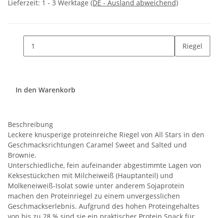
Lieferzeit:
1 - 3 Werktage
(DE - Ausland abweichend)
Riegel
In den Warenkorb
Beschreibung
Leckere knusperige proteinreiche Riegel von All Stars in den
Geschmacksrichtungen Caramel Sweet and Salted und
Brownie.
Unterschiedliche, fein aufeinander abgestimmte Lagen von
Keksestückchen mit Milcheiweiß (Hauptanteil) und
Molkeneiweiß-Isolat sowie unter anderem Sojaprotein
machen den Proteinriegel zu einem unvergesslichen
Geschmackserlebnis. Aufgrund des hohen Proteingehaltes
von bis zu 28 % sind sie ein praktischer Protein Snack für