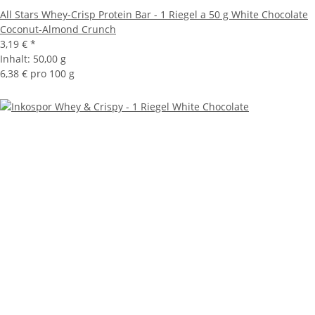
All Stars Whey-Crisp Protein Bar - 1 Riegel a 50 g White Chocolate
Coconut-Almond Crunch
3,19 €
*
Inhalt:
50,00 g
6,38 € pro 100 g