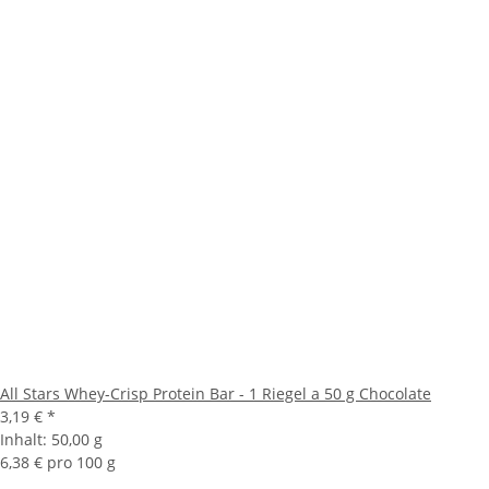
All Stars Whey-Crisp Protein Bar - 1 Riegel a 50 g Chocolate
3,19 €
*
Inhalt:
50,00 g
6,38 € pro 100 g