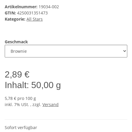
Artikelnummer:
19034-002
GTIN:
4250031351473
Kategorie:
All Stars
Geschmack
2,89 €
Inhalt:
50,00 g
5,78 € pro 100 g
inkl. 7% USt. , zzgl.
Versand
Sofort verfügbar