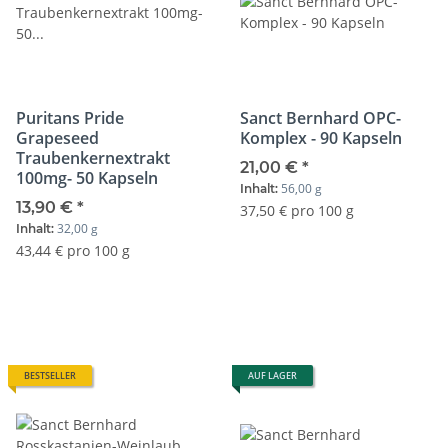
Puritans Pride
Sanct Bernhard OPC-
Grapeseed
Komplex - 90 Kapseln
Traubenkernextrakt
21,00 €
*
100mg- 50 Kapseln
56,00 g
Inhalt:
13,90 €
*
37,50 € pro 100 g
32,00 g
Inhalt:
43,44 € pro 100 g
BESTSELLER
AUF LAGER