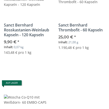
Sanct Bernhard
Sanct Bernhard
Rosskastanien-Weinlaub
Thrombofit - 60 Kapseln
Kapseln - 120 Kapseln
25,00 €
*
9,90 €
*
21,00 g
Inhalt:
0,07 kg
Inhalt:
1.190,48 € pro 1 kg
143,48 € pro 1 kg
AUF LAGER