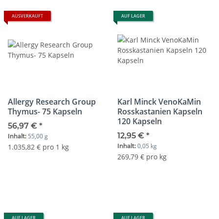
AUSVERKAUFT
AUF LAGER
Allergy Research Group
Karl Minck VenoKaMin
Thymus- 75 Kapseln
Rosskastanien Kapseln
120 Kapseln
56,97 €
*
12,95 €
*
55,00 g
Inhalt:
0,05 kg
1.035,82 € pro 1 kg
Inhalt:
269,79 € pro kg
AUF LAGER
AUF LAGER