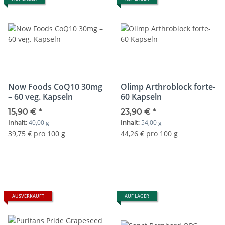
Now Foods CoQ10 30mg
Olimp Arthroblock forte-
– 60 veg. Kapseln
60 Kapseln
15,90 €
*
23,90 €
*
40,00 g
54,00 g
Inhalt:
Inhalt:
39,75 € pro 100 g
44,26 € pro 100 g
AUSVERKAUFT
AUF LAGER