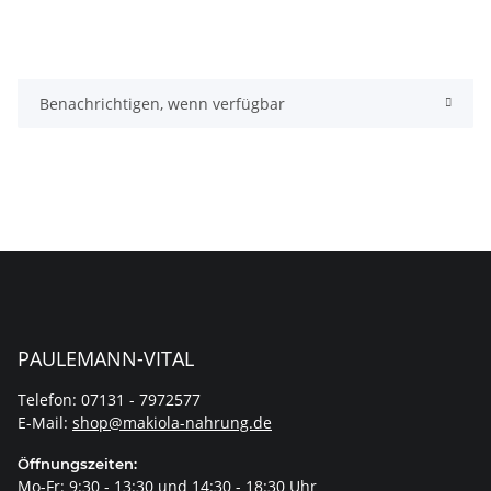
Benachrichtigen, wenn verfügbar
PAULEMANN-VITAL
Telefon: 07131 - 7972577
E-Mail:
shop@makiola-nahrung.de
Öffnungszeiten:
Mo-Fr: 9:30 - 13:30 und 14:30 - 18:30 Uhr