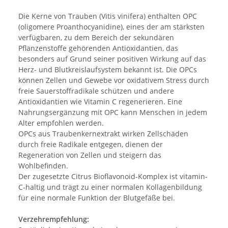
Die Kerne von Trauben (Vitis vinifera) enthalten OPC
(oligomere Proanthocyanidine), eines der am stärksten
verfügbaren, zu dem Bereich der sekundären
Pflanzenstoffe gehörenden Antioxidantien, das
besonders auf Grund seiner positiven Wirkung auf das
Herz- und Blutkreislaufsystem bekannt ist. Die OPCs
können Zellen und Gewebe vor oxidativem Stress durch
freie Sauerstoffradikale schützen und andere
Antioxidantien wie Vitamin C regenerieren. Eine
Nahrungsergänzung mit OPC kann Menschen in jedem
Alter empfohlen werden.
OPCs aus Traubenkernextrakt wirken Zellschäden
durch freie Radikale entgegen, dienen der
Regeneration von Zellen und steigern das
Wohlbefinden.
Der zugesetzte Citrus Bioflavonoid-Komplex ist vitamin-
C-haltig und trägt zu einer normalen Kollagenbildung
für eine normale Funktion der Blutgefäße bei.
Verzehrempfehlung: