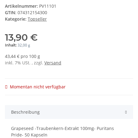
Artikelnummer:
PV11101
GTIN:
074312154300
Kategorie:
Topseller
13,90 €
32,00 g
Inhalt:
43,44 € pro 100 g
inkl. 7% USt. , zzgl.
Versand
Momentan nicht verfügbar
Beschreibung
Grapeseed -Traubenkern-Extrakt 100mg- Puritans
Pride- 50 Kapseln