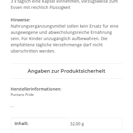
3 x täglich eine Kapsel einnehmen, vorzugsweise zum
Essen mit reichlich Flüssigkeit
Hinweise:
Nahrungsergänzungsmittel sollen kein Ersatz für eine
ausgewogene und abwechslungsreiche Ernährung
sein. Für Kinder unzugänglich aufbewahren. Die
empfohlene tägliche Verzehrmenge darf nicht
überschritten werden.
Angaben zur Produktsicherheit
Herstellerinformationen:
Puritans Pride
, ,
Produkteigenschaft
Wert
Inhalt:
32,00 g