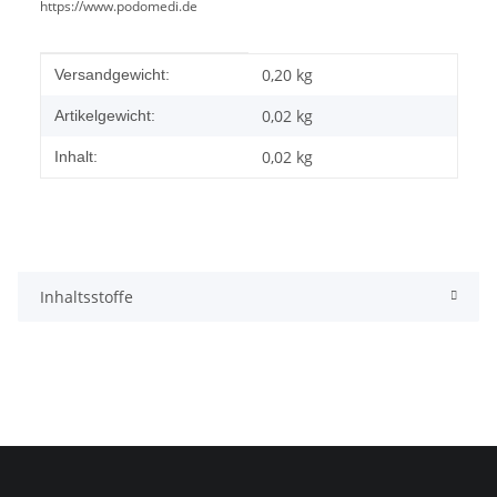
https://www.podomedi.de
Produkteigenschaft
Wert
0,20 kg
Versandgewicht:
0,02
kg
Artikelgewicht:
0,02 kg
Inhalt:
Inhaltsstoffe