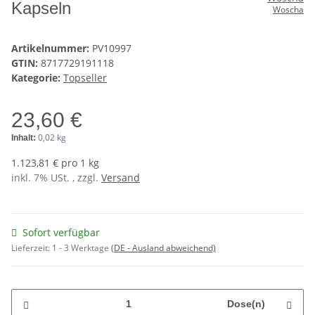
Kapseln
Woscha
Artikelnummer:
PV10997
GTIN:
8717729191118
Kategorie:
Topseller
23,60 €
0,02 kg
Inhalt:
1.123,81 € pro 1 kg
inkl. 7% USt. , zzgl.
Versand
Sofort verfügbar
Lieferzeit:
1 - 3 Werktage
(DE - Ausland abweichend)
Dose(n)