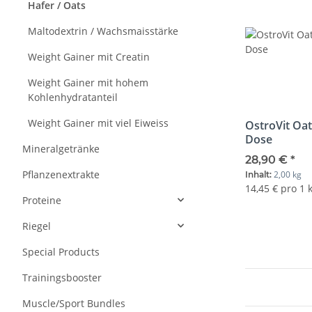
Hafer / Oats
Maltodextrin / Wachsmaisstärke
Weight Gainer mit Creatin
Weight Gainer mit hohem
Kohlenhydratanteil
Weight Gainer mit viel Eiweiss
OstroVit Oa
Dose
Mineralgetränke
28,90 €
*
Pflanzenextrakte
2,00 kg
Inhalt:
14,45 € pro 1 
Proteine
Riegel
Special Products
Trainingsbooster
Muscle/Sport Bundles