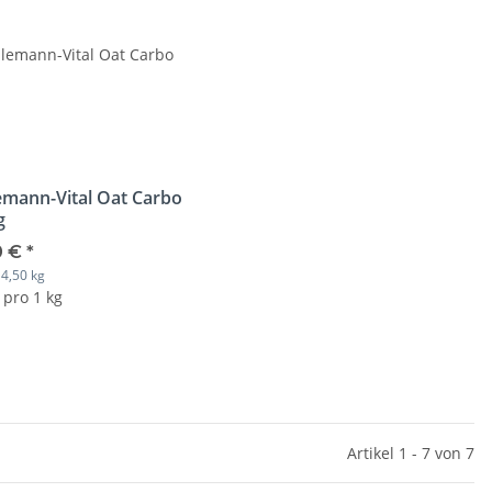
emann-Vital Oat Carbo
g
0 €
*
4,50 kg
:
 pro 1 kg
Artikel 1 - 7 von 7