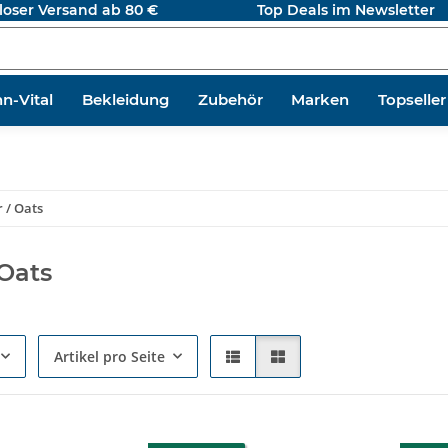
loser Versand ab 80 €
Top Deals im Newsletter
n-Vital
Bekleidung
Zubehör
Marken
Topseller
 / Oats
 Oats
Artikel pro Seite