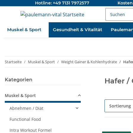
Hotline: +49 7131 7972577
Kosten
Muskel & Sport
Gesundheit & Vitalität
Pauleman
Startseite
Muskel & Sport
Weight Gainer & Kohlenhydrate
Hafer
Hafer /
Kategorien
Muskel & Sport
Sortierung
Abnehmen / Diät
Functional Food
Intra Workout Formel