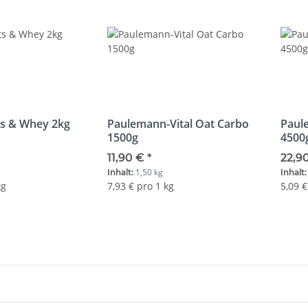
ts & Whey 2kg
Paulemann-Vital Oat Carbo
Paul
1500g
4500
11,90 €
*
22,9
1,50 kg
Inhalt:
Inhalt
kg
7,93 € pro 1 kg
5,09 €