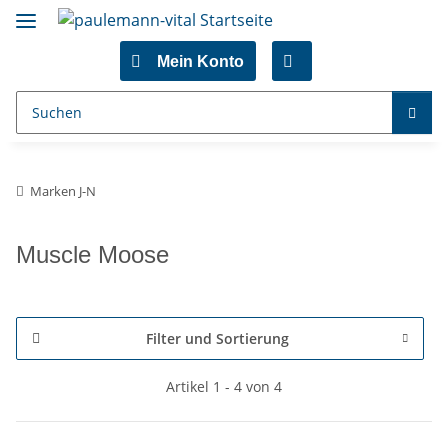
Mein Konto
Marken J-N
Muscle Moose
Filter und Sortierung
Artikel 1 - 4 von 4