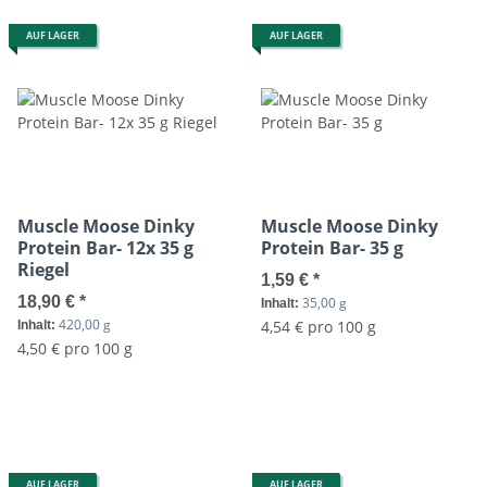
AUF LAGER
AUF LAGER
Muscle Moose Dinky
Muscle Moose Dinky
Protein Bar- 12x 35 g
Protein Bar- 35 g
Riegel
1,59 €
*
18,90 €
*
35,00 g
Inhalt:
420,00 g
4,54 € pro 100 g
Inhalt:
4,50 € pro 100 g
AUF LAGER
AUF LAGER