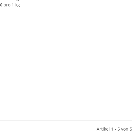
€ pro 1 kg
Artikel 1 - 5 von 5