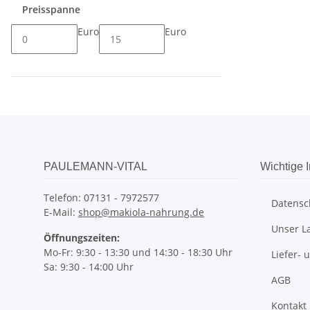
Preisspanne
Euro
Euro
PAULEMANN-VITAL
Wichtige 
Telefon: 07131 - 7972577
Datensc
E-Mail:
shop@makiola-nahrung.de
Unser L
Öffnungszeiten:
Mo-Fr: 9:30 - 13:30 und 14:30 - 18:30 Uhr
Liefer-
Sa: 9:30 - 14:00 Uhr
AGB
Kontakt