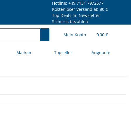
Hotline: +49 7131 7972577
Kostenloser Versand ab 80 €
Top Deals im Newsletter
Sicheres bezahlen
Mein Konto
0,00 €
Marken
Topseller
Angebote