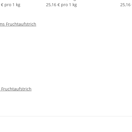
 € pro 1 kg
25,16 € pro 1 kg
25,16 
Fruchtaufstrich