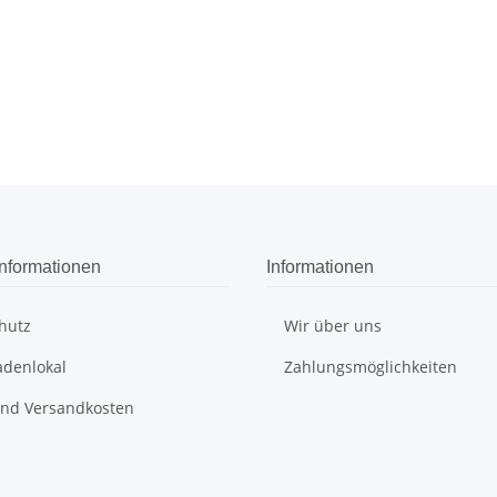
Informationen
Informationen
hutz
Wir über uns
adenlokal
Zahlungsmöglichkeiten
 und Versandkosten