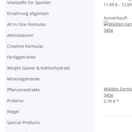
Vitalstoffe für Sportler
11,99 € - 12,99
Ernährung allgemein
Ausverkauft
All In One Formulas
Aminosäuren
Creatine Formulas
Fertiggetränke
Weight Gainer & Kohlenhydrate
Mineralgetränke
Walden Farms 
Pflanzenextrakte
340g
Proteine
5,79 €
*
Riegel
Special Products