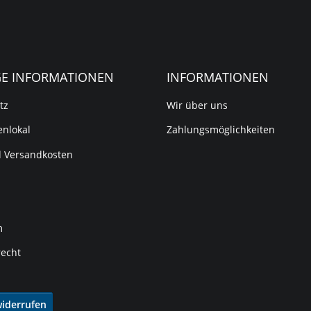
GE INFORMATIONEN
INFORMATIONEN
tz
Wir über uns
nlokal
Zahlungsmöglichkeiten
d Versandkosten
m
recht
widerrufen