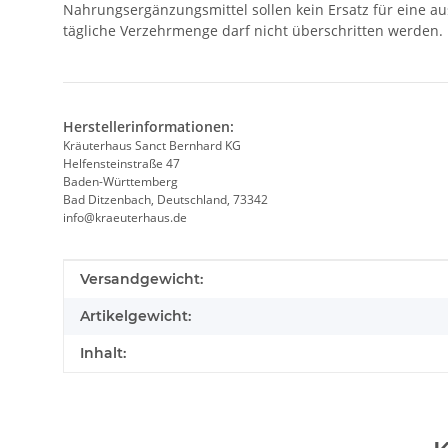
Nahrungsergänzungsmittel sollen kein Ersatz für eine 
tägliche Verzehrmenge darf nicht überschritten werden. 
Herstellerinformationen:
Kräuterhaus Sanct Bernhard KG
Helfensteinstraße 47
Baden-Württemberg
Bad Ditzenbach, Deutschland, 73342
info@kraeuterhaus.de
Produkteigenschaft
Wert
Versandgewicht:
Artikelgewicht:
Inhalt: