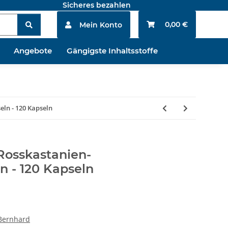
Sicheres bezahlen
0,00 €
Mein Konto
Angebote
Gängigste Inhaltsstoffe
ln - 120 Kapseln
Rosskastanien-
n - 120 Kapseln
Bernhard