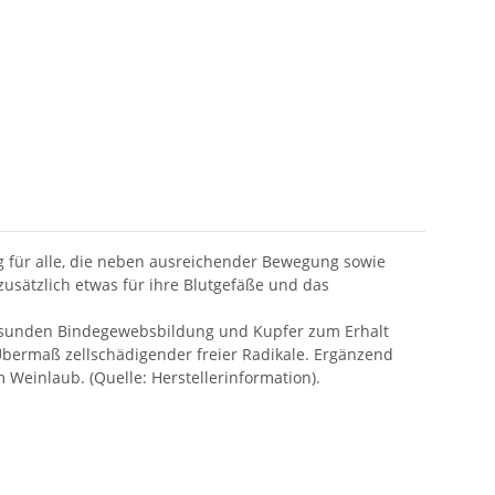
 für alle, die neben ausreichender Bewegung sowie
ätzlich etwas für ihre Blutgefäße und das
 gesunden Bindegewebsbildung und Kupfer zum Erhalt
Übermaß zellschädigender freier Radikale. Ergänzend
einlaub. (Quelle: Herstellerinformation).