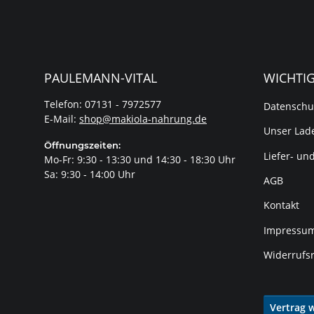
PAULEMANN-VITAL
WICHTI
Telefon: 07131 - 7972577
Datenschu
E-Mail:
shop@makiola-nahrung.de
Unser Lade
Öffnungszeiten:
Liefer- un
Mo-Fr: 9:30 - 13:30 und 14:30 - 18:30 Uhr
Sa: 9:30 - 14:00 Uhr
AGB
Kontakt
Impressu
Widerrufs
Vertrag 