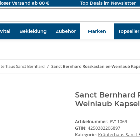
loser Versand ab 80 €
Top Deals im Newsletter
ital
Bekleidung
Zubehör
Marken
Topseller
terhaus Sanct Bernhard
Sanct Bernhard Rosskastanien-Weinlaub Kapse
Sanct Bernhard 
Weinlaub Kapsel
Artikelnummer:
PV11069
GTIN:
4250382206897
Kategorie:
Kräuterhaus Sanct 