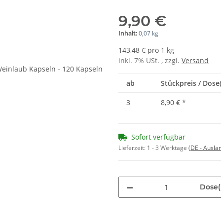
9,90 €
0,07 kg
Inhalt:
143,48 € pro 1 kg
inkl. 7% USt. , zzgl.
Versand
ab
Stückpreis / Dose(
3
8,90 €
*
Sofort verfügbar
Lieferzeit:
1 - 3 Werktage
(DE - Ausla
Dose(