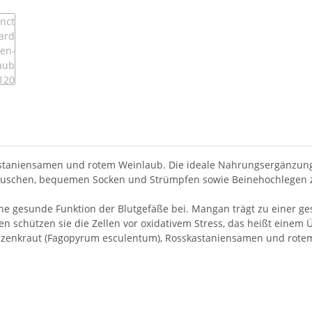
astaniensamen und rotem Weinlaub. Die ideale Nahrungsergänzung
uschen, bequemen Socken und Strümpfen sowie Beinehochlegen zus
eine gesunde Funktion der Blutgefäße bei. Mangan trägt zu einer
 schützen sie die Zellen vor oxidativem Stress, das heißt einem 
zenkraut (Fagopyrum esculentum), Rosskastaniensamen und rotem W