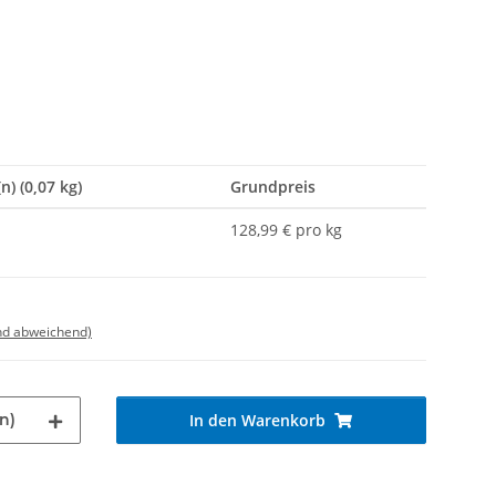
n) (0,07 kg)
Grundpreis
128,99 € pro kg
nd abweichend)
n)
In den Warenkorb