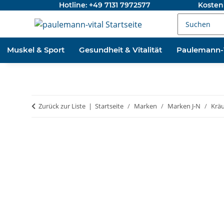
Hotline: +49 7131 7972577
Kosten
Muskel & Sport
Gesundheit & Vitalität
Paulemann-V
Zurück zur Liste
Startseite
Marken
Marken J-N
Kräu