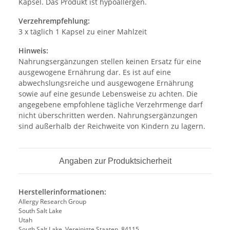
Kapsel. Das Produkt ist hypoallergen.
Verzehrempfehlung:
3 x täglich 1 Kapsel zu einer Mahlzeit
Hinweis:
Nahrungsergänzungen stellen keinen Ersatz für eine
ausgewogene Ernährung dar. Es ist auf eine
abwechslungsreiche und ausgewogene Ernährung
sowie auf eine gesunde Lebensweise zu achten. Die
angegebene empfohlene tägliche Verzehrmenge darf
nicht überschritten werden. Nahrungsergänzungen
sind außerhalb der Reichweite von Kindern zu lagern.
Angaben zur Produktsicherheit
Herstellerinformationen:
Allergy Research Group
South Salt Lake
Utah
South Salt Lake, Vereinigte Staaten, 84115