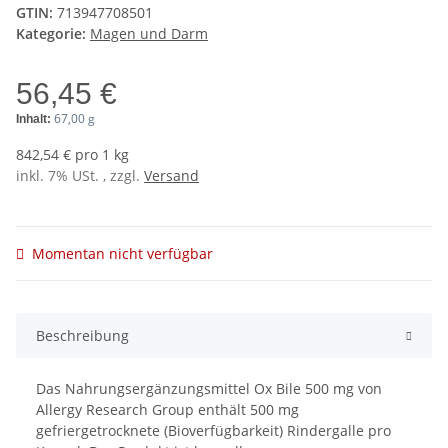
GTIN:
713947708501
Kategorie:
Magen und Darm
56,45 €
67,00 g
Inhalt:
842,54 € pro 1 kg
inkl. 7% USt. , zzgl.
Versand
Momentan nicht verfügbar
Beschreibung
Das Nahrungsergänzungsmittel Ox Bile 500 mg von
Allergy Research Group enthält 500 mg
gefriergetrocknete (Bioverfügbarkeit) Rindergalle pro