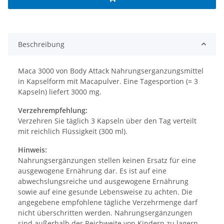
Beschreibung
Maca 3000 von Body Attack Nahrungserganzungsmittel
in Kapselform mit Macapulver. Eine Tagesportion (= 3
Kapseln) liefert 3000 mg.
Verzehrempfehlung:
Verzehren Sie täglich 3 Kapseln über den Tag verteilt
mit reichlich Flüssigkeit (300 ml).
Hinweis:
Nahrungsergänzungen stellen keinen Ersatz für eine
ausgewogene Ernährung dar. Es ist auf eine
abwechslungsreiche und ausgewogene Ernährung
sowie auf eine gesunde Lebensweise zu achten. Die
angegebene empfohlene tägliche Verzehrmenge darf
nicht überschritten werden. Nahrungsergänzungen
sind außerhalb der Reichweite von Kindern zu lagern.