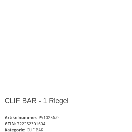
CLIF BAR - 1 Riegel
Artikelnummer:
PV10256.0
GTIN:
722252301604
Kategorie:
CLIF BAR