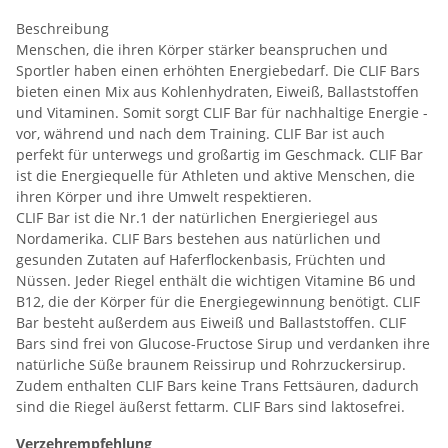
Beschreibung
Menschen, die ihren Körper stärker beanspruchen und
Sportler haben einen erhöhten Energiebedarf. Die CLIF Bars
bieten einen Mix aus Kohlenhydraten, Eiweiß, Ballaststoffen
und Vitaminen. Somit sorgt CLIF Bar für nachhaltige Energie -
vor, während und nach dem Training. CLIF Bar ist auch
perfekt für unterwegs und großartig im Geschmack. CLIF Bar
ist die Energiequelle für Athleten und aktive Menschen, die
ihren Körper und ihre Umwelt respektieren.
CLIF Bar ist die Nr.1 der natürlichen Energieriegel aus
Nordamerika. CLIF Bars bestehen aus natürlichen und
gesunden Zutaten auf Haferflockenbasis, Früchten und
Nüssen. Jeder Riegel enthält die wichtigen Vitamine B6 und
B12, die der Körper für die Energiegewinnung benötigt. CLIF
Bar besteht außerdem aus Eiweiß und Ballaststoffen. CLIF
Bars sind frei von Glucose-Fructose Sirup und verdanken ihre
natürliche Süße braunem Reissirup und Rohrzuckersirup.
Zudem enthalten CLIF Bars keine Trans Fettsäuren, dadurch
sind die Riegel äußerst fettarm. CLIF Bars sind laktosefrei.
Verzehrempfehlung