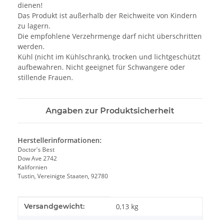
dienen!
Das Produkt ist außerhalb der Reichweite von Kindern
zu lagern.
Die empfohlene Verzehrmenge darf nicht überschritten
werden.
Kühl (nicht im Kühlschrank), trocken und lichtgeschützt
aufbewahren. Nicht geeignet für Schwangere oder
stillende Frauen.
Angaben zur Produktsicherheit
Herstellerinformationen:
Doctor's Best
Dow Ave 2742
Kalifornien
Tustin, Vereinigte Staaten, 92780
Produkteigenschaft
Wert
Versandgewicht:
0,13 kg