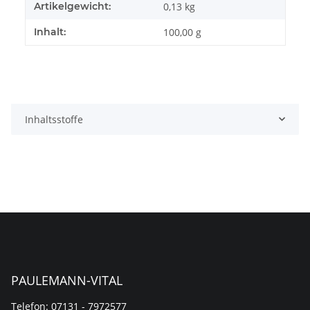
Artikelgewicht:
0,13
kg
Inhalt:
100,00 g
Inhaltsstoffe
PAULEMANN-VITAL
Telefon: 07131 - 7972577