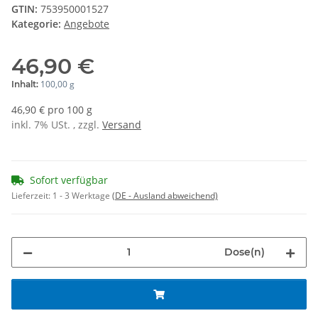
GTIN:
753950001527
Kategorie:
Angebote
46,90 €
100,00 g
Inhalt:
46,90 € pro 100 g
inkl. 7% USt. , zzgl.
Versand
Sofort verfügbar
Lieferzeit:
1 - 3 Werktage
(DE - Ausland abweichend)
Dose(n)