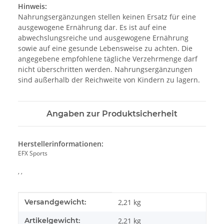
Hinweis:
Nahrungsergänzungen stellen keinen Ersatz für eine
ausgewogene Ernährung dar. Es ist auf eine
abwechslungsreiche und ausgewogene Ernährung
sowie auf eine gesunde Lebensweise zu achten. Die
angegebene empfohlene tägliche Verzehrmenge darf
nicht überschritten werden. Nahrungsergänzungen
sind außerhalb der Reichweite von Kindern zu lagern.
Angaben zur Produktsicherheit
Herstellerinformationen:
EFX Sports
, ,
Produkteigenschaft
Wert
Versandgewicht:
2,21 kg
Artikelgewicht:
2,21
kg