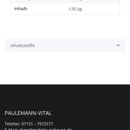
Inhalt:
1,95 kg
Inhaltsstoffe
PAULEMANN-VITAL
Telefon: 07131 - 7972577
E-Mail:
shop@makiola-nahrung.de