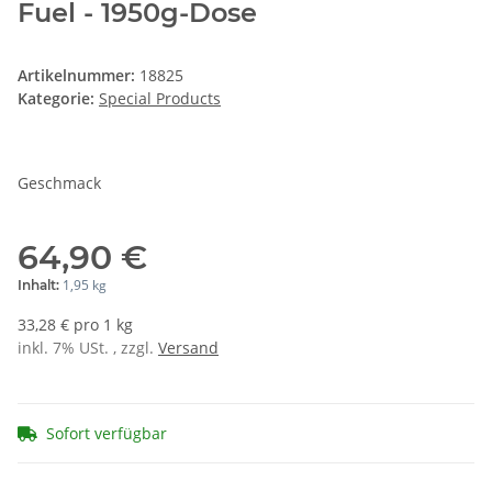
Fuel - 1950g-Dose
Artikelnummer:
18825
Kategorie:
Special Products
Geschmack
64,90 €
1,95 kg
Inhalt:
33,28 € pro 1 kg
inkl. 7% USt. , zzgl.
Versand
Sofort verfügbar