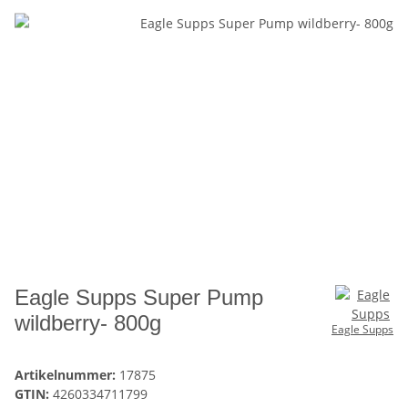
Eagle Supps Super Pump
wildberry- 800g
Eagle Supps
Artikelnummer:
17875
GTIN:
4260334711799