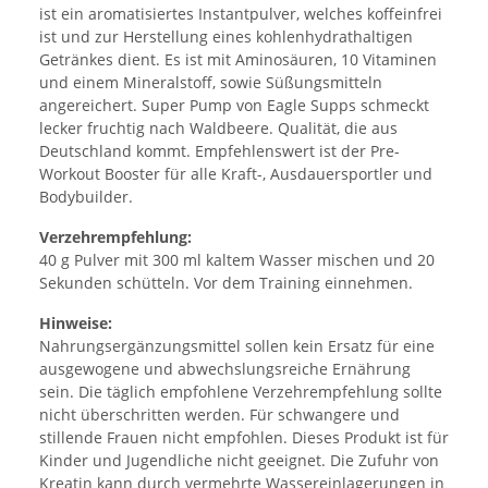
ist ein aromatisiertes Instantpulver, welches koffeinfrei
ist und zur Herstellung eines kohlenhydrathaltigen
Getränkes dient. Es ist mit Aminosäuren, 10 Vitaminen
und einem Mineralstoff, sowie Süßungsmitteln
angereichert. Super Pump von Eagle Supps schmeckt
lecker fruchtig nach Waldbeere. Qualität, die aus
Deutschland kommt. Empfehlenswert ist der Pre-
Workout Booster für alle Kraft-, Ausdauersportler und
Bodybuilder.
Verzehrempfehlung:
40 g Pulver mit 300 ml kaltem Wasser mischen und 20
Sekunden schütteln. Vor dem Training einnehmen.
Hinweise:
Nahrungsergänzungsmittel sollen kein Ersatz für eine
ausgewogene und abwechslungsreiche Ernährung
sein. Die täglich empfohlene Verzehrempfehlung sollte
nicht überschritten werden. Für schwangere und
stillende Frauen nicht empfohlen. Dieses Produkt ist für
Kinder und Jugendliche nicht geeignet. Die Zufuhr von
Kreatin kann durch vermehrte Wassereinlagerungen in