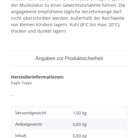
der Muskulatur zu einer Gewichtszunahme führen. Die
angegebene empfohlene tägliche Verzehrmenge darf
nicht überschritten werden. Außerhalb der Reichweite
von kleinen Kindern lagern. Kühl (8°C bis max. 20°C),
trocken und dunkel lagern
Angaben zur Produktsicherheit
Herstellerinformationen:
Eagle Supps
, ,
Produkteigenschaft
Wert
1,00 kg
Versandgewicht:
0,80
kg
Artikelgewicht:
0,80 kg
Inhalt: