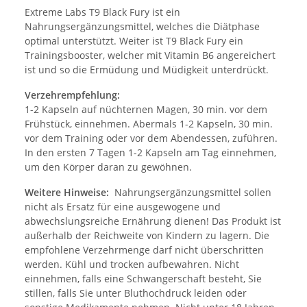
Extreme Labs T9 Black Fury ist ein
Nahrungsergänzungsmittel, welches die Diätphase
optimal unterstützt. Weiter ist T9 Black Fury ein
Trainingsbooster, welcher mit Vitamin B6 angereichert
ist und so die Ermüdung und Müdigkeit unterdrückt.
Verzehrempfehlung:
1-2 Kapseln auf nüchternen Magen, 30 min. vor dem
Frühstück, einnehmen. Abermals 1-2 Kapseln, 30 min.
vor dem Training oder vor dem Abendessen, zuführen.
In den ersten 7 Tagen 1-2 Kapseln am Tag einnehmen,
um den Körper daran zu gewöhnen.
Weitere Hinweise:
Nahrungsergänzungsmittel sollen
nicht als Ersatz für eine ausgewogene und
abwechslungsreiche Ernährung dienen! Das Produkt ist
außerhalb der Reichweite von Kindern zu lagern. Die
empfohlene Verzehrmenge darf nicht überschritten
werden. Kühl und trocken aufbewahren. Nicht
einnehmen, falls eine Schwangerschaft besteht, Sie
stillen, falls Sie unter Bluthochdruck leiden oder