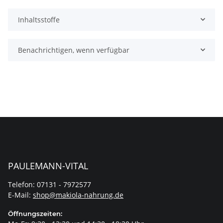
Inhaltsstoffe
Benachrichtigen, wenn verfügbar
PAULEMANN-VITAL
Telefon: 07131 - 7972577
E-Mail:
shop@makiola-nahrung.de
Öffnungszeiten: