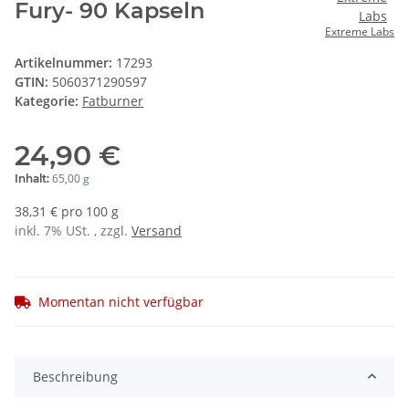
Fury- 90 Kapseln
Extreme Labs
Artikelnummer:
17293
GTIN:
5060371290597
Kategorie:
Fatburner
24,90 €
65,00 g
Inhalt:
38,31 € pro 100 g
inkl. 7% USt. , zzgl.
Versand
Momentan nicht verfügbar
Beschreibung