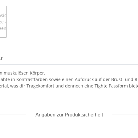
r
nen muskulösen Körper.
ähte in Kontrastfarben sowie einen Aufdruck auf der Brust- und R
al, was dir Tragekomfort und dennoch eine Tighte Passform biete
Angaben zur Produktsicherheit