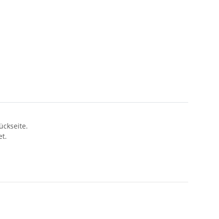
ückseite.
t.