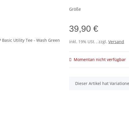
Größe
39,90 €
inkl. 19% USt. , zzgl.
Versand
Momentan nicht verfügbar
x
Dieser Artikel hat Variatio