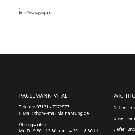
, ,
http://www.gasp.nu/
PAULEMANN-VITAL
WICHTI
Telefon: 07131 - 7972577
Datenschu
E-Mail:
shop@makiola-nahrung.de
Unser Lade
Öffnungszeiten:
Liefer- un
Mo-Fr: 9:30 - 13:30 und 14:30 - 18:30 Uhr