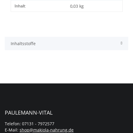
0,03 kg
Inhalt:
Inhaltsstoffe
PAULEMANN-VITAL
Telefon: 07131 - 7972577
E-Mail:
shop@makiola-nahrung.de