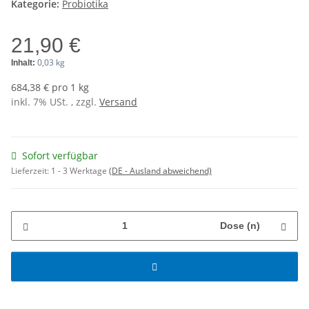
Kategorie:
Probiotika
21,90 €
0,03 kg
Inhalt:
684,38 € pro 1 kg
inkl. 7% USt. , zzgl.
Versand
Sofort verfügbar
Lieferzeit:
1 - 3 Werktage
(DE - Ausland abweichend)
Dose (n)