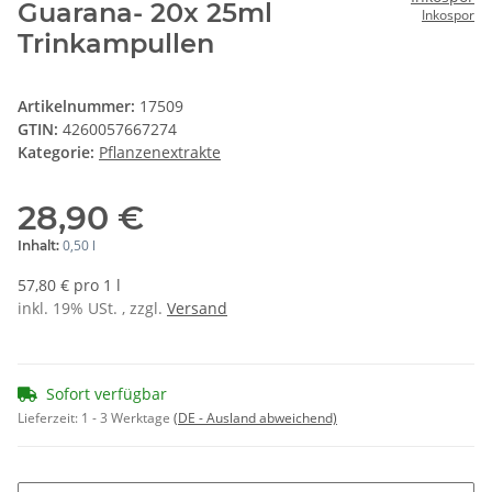
Guarana- 20x 25ml
Inkospor
Trinkampullen
Artikelnummer:
17509
GTIN:
4260057667274
Kategorie:
Pflanzenextrakte
28,90 €
0,50 l
Inhalt:
57,80 € pro 1 l
inkl. 19% USt. , zzgl.
Versand
Sofort verfügbar
Lieferzeit:
1 - 3 Werktage
(DE - Ausland abweichend)