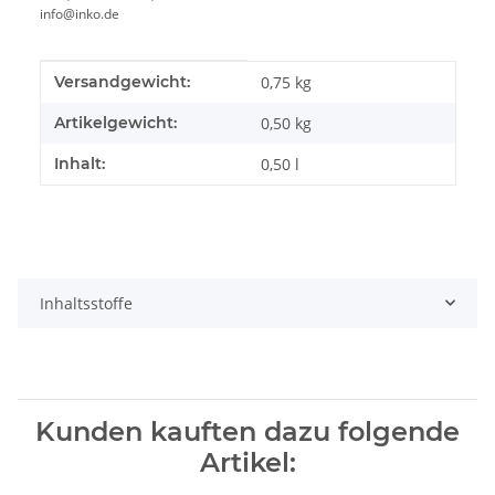
info@inko.de
Produkteigenschaft
Wert
Versandgewicht:
0,75 kg
Artikelgewicht:
0,50
kg
Inhalt:
0,50 l
Inhaltsstoffe
Kunden kauften dazu folgende
Artikel: