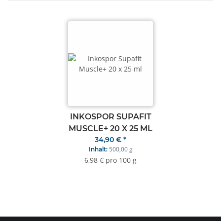
INKOSPOR SUPAFIT
MUSCLE+ 20 X 25 ML
34,90 €
*
500,00 g
Inhalt:
6,98 € pro 100 g