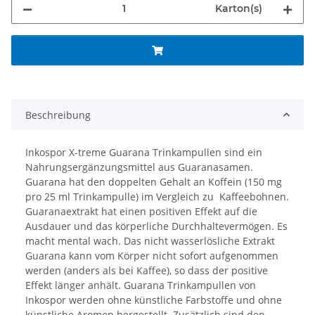
Karton(s)
Beschreibung
Inkospor X-treme Guarana Trinkampullen sind ein
Nahrungsergänzungsmittel aus Guaranasamen.
Guarana hat den doppelten Gehalt an Koffein (150 mg
pro 25 ml Trinkampulle) im Vergleich zu Kaffeebohnen.
Guaranaextrakt hat einen positiven Effekt auf die
Ausdauer und das körperliche Durchhaltevermögen. Es
macht mental wach. Das nicht wasserlösliche Extrakt
Guarana kann vom Körper nicht sofort aufgenommen
werden (anders als bei Kaffee), so dass der positive
Effekt länger anhält. Guarana Trinkampullen von
Inkospor werden ohne künstliche Farbstoffe und ohne
künstliche Aromen hergestellt. Zusätzlich sind den