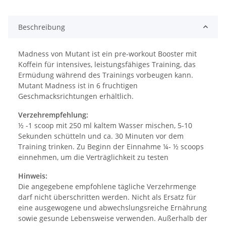
Beschreibung
Madness von Mutant ist ein pre-workout Booster mit
Koffein für intensives, leistungsfähiges Training, das
Ermüdung während des Trainings vorbeugen kann.
Mutant Madness ist in 6 fruchtigen
Geschmacksrichtungen erhältlich.
Verzehrempfehlung:
½ -1 scoop mit 250 ml kaltem Wasser mischen, 5-10
Sekunden schütteln und ca. 30 Minuten vor dem
Training trinken. Zu Beginn der Einnahme ¼- ½ scoops
einnehmen, um die Verträglichkeit zu testen
Hinweis:
Die angegebene empfohlene tägliche Verzehrmenge
darf nicht überschritten werden. Nicht als Ersatz für
eine ausgewogene und abwechslungsreiche Ernährung
sowie gesunde Lebensweise verwenden. Außerhalb der