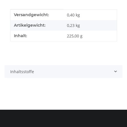
Produkteigenschaft
Wert
Versandgewicht:
0,40 kg
Artikelgewicht:
0,23
kg
Inhalt:
225,00 g
Inhaltsstoffe