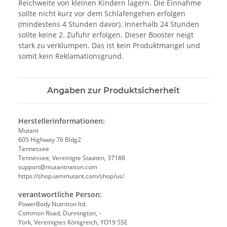
Reichweite von kleinen Kindern lagern. Die Einnahme
sollte nicht kurz vor dem Schlafengehen erfolgen
(mindestens 4 Stunden davor). Innerhalb 24 Stunden
sollte keine 2. Zufuhr erfolgen. Dieser Booster neigt
stark zu verklumpen. Das ist kein Produktmangel und
somit kein Reklamationsgrund.
Angaben zur Produktsicherheit
Herstellerinformationen:
Mutant
605 Highway 76 Bldg2
Tennessee
Tennessee, Vereinigte Staaten, 37188
support@mutantnation.com
https://shop.iammutant.com/shop/us/
verantwortliche Person:
PowerBody Nutrition ltd.
Common Road, Dunnington, -
York, Vereinigtes Königreich, YO19 5SE