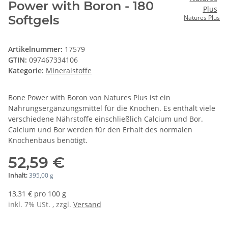
Power with Boron - 180
Softgels
Natures Plus
Artikelnummer:
17579
GTIN:
097467334106
Kategorie:
Mineralstoffe
Bone Power with Boron von Natures Plus ist ein
Nahrungsergänzungsmittel für die Knochen. Es enthält viele
verschiedene Nährstoffe einschließlich Calcium und Bor.
Calcium und Bor werden für den Erhalt des normalen
Knochenbaus benötigt.
52,59 €
395,00 g
Inhalt:
13,31 € pro 100 g
inkl. 7% USt. , zzgl.
Versand