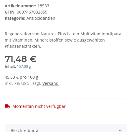
Artikelnummer:
18533
GTIN:
0097467032859
Kategorie:
Antioxidantien
Regeneration von Natures Plus ist ein Multivitaminpräparat
mit Vitaminen, Mineralstoffen sowie ausgewählten
Pflanzenextrakten.
71,48 €
157,00 g
Inhalt:
45,53 € pro 100 g
inkl. 7% USt. , zzgl.
Versand
Momentan nicht verfügbar
Beschreibung