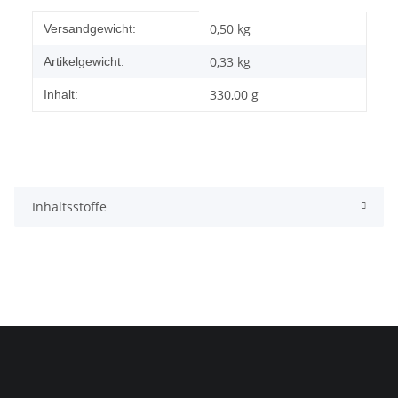
Produkteigenschaft
Wert
0,50 kg
Versandgewicht:
0,33
kg
Artikelgewicht:
330,00 g
Inhalt:
Inhaltsstoffe