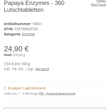
Papaya Enzymes - 360
Now Foods
Lutschtabletten
Artikelnummer:
18451
GTIN:
733739029720
Kategorie:
Enzyme
24,90 €
330,00 g
Inhalt:
7,55 € pro 100 g
inkl. 7% USt. , zzgl.
Versand
Knapper Lagerbestand
Lieferzeit:
1 - 3 Werktage
(DE - Ausland abweichend)