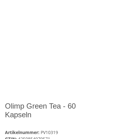
Olimp Green Tea - 60
Kapseln
Artikelnummer:
PV10319
GTIN:
4250854979571