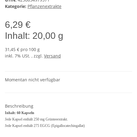
Kategorie:
Pflanzenextrakte
6,29 €
Inhalt:
20,00 g
31,45 € pro 100 g
inkl. 7% USt. , zzgl.
Versand
Momentan nicht verfügbar
Beschreibung
Inhalt: 60 Kapseln
Jede Kapsel enthält 250 mg Grünteeextrakt.
Jede Kapsel enthält 275 EGCG (Epigallocatechingallat)