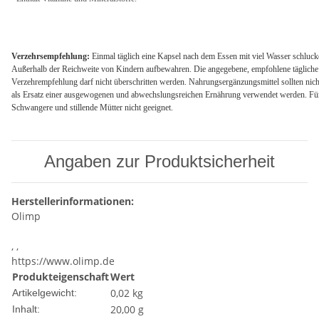
Verzehrsempfehlung:
Einmal täglich eine Kapsel nach dem Essen mit viel Wasser schluck
Außerhalb der Reichweite von Kindern aufbewahren. Die angegebene, empfohlene tägliche
Verzehrempfehlung darf nicht überschritten werden. Nahrungsergänzungsmittel sollten nich
als Ersatz einer ausgewogenen und abwechslungsreichen Ernährung verwendet werden. Fü
Schwangere und stillende Mütter nicht geeignet.
Angaben zur Produktsicherheit
Herstellerinformationen:
Olimp
, ,
https://www.olimp.de
Produkteigenschaft
Wert
0,02
kg
Artikelgewicht:
20,00 g
Inhalt: