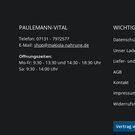
PAULEMANN-VITAL
WICHTI
Telefon: 07131 - 7972577
Datenschu
E-Mail:
shop@makiola-nahrung.de
Unser Lade
Öffnungszeiten:
Liefer- un
Mo-Fr: 9:30 - 13:30 und 14:30 - 18:30 Uhr
Sa: 9:30 - 14:00 Uhr
AGB
Kontakt
Impressu
Widerrufs
Vertrag 