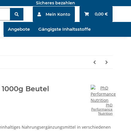
Sicheres bezahlen
0,00 €
Mein Konto
Angebote
Gängigste Inhaltsstoffe
 1000g Beutel
PhD
Performance
Nutrition
teinhaltiges Nahrungsergänzungsmittel in verschiedenen