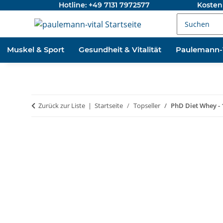
Hotline: +49 7131 7972577
Kosten
Muskel & Sport
Gesundheit & Vitalität
Paulemann-V
Zurück zur Liste
Startseite
Topseller
PhD Diet Whey - 