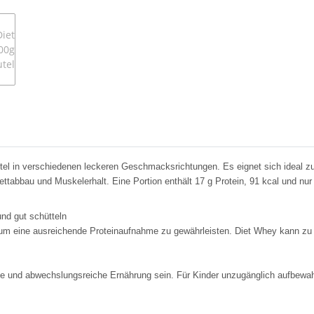
ttel in verschiedenen leckeren Geschmacksrichtungen. Es eignet sich ideal
ttabbau und Muskelerhalt. Eine Portion enthält 17 g Protein, 91 kcal und nur
nd gut schütteln
 um eine ausreichende Proteinaufnahme zu gewährleisten. Diet Whey kann zu
e und abwechslungsreiche Ernährung sein. Für Kinder unzugänglich aufbewah