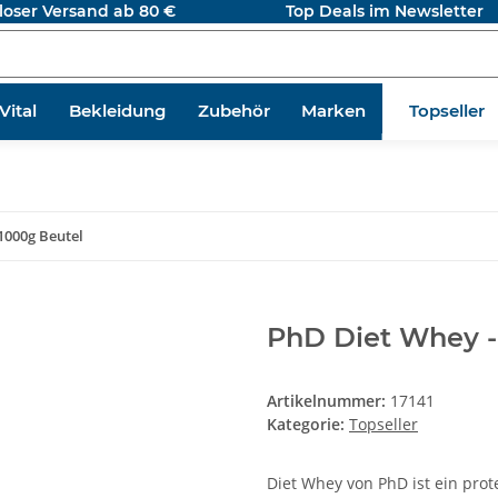
loser Versand ab 80 €
Top Deals im Newsletter
ital
Bekleidung
Zubehör
Marken
Topseller
1000g Beutel
PhD Diet Whey -
Artikelnummer:
17141
Kategorie:
Topseller
Diet Whey von PhD ist ein pro