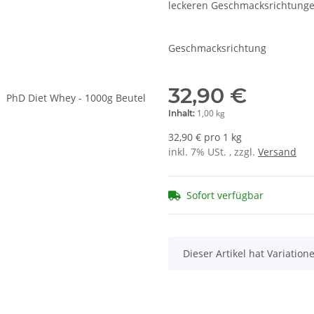
leckeren Geschmacksrichtunge
Geschmacksrichtung
32,90 €
1,00 kg
Inhalt:
32,90 € pro 1 kg
inkl. 7% USt. , zzgl.
Versand
Sofort verfügbar
x
Dieser Artikel hat Variatio