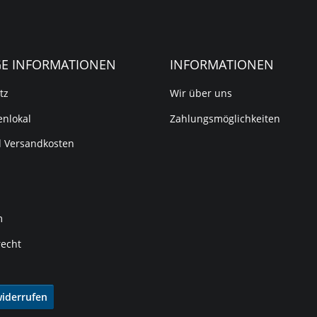
GE INFORMATIONEN
INFORMATIONEN
tz
Wir über uns
nlokal
Zahlungsmöglichkeiten
d Versandkosten
m
recht
widerrufen