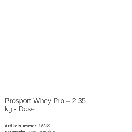
Prosport Whey Pro – 2,35
kg - Dose
Artikelnummer:
18869
Kategorie:
Whey Proteine