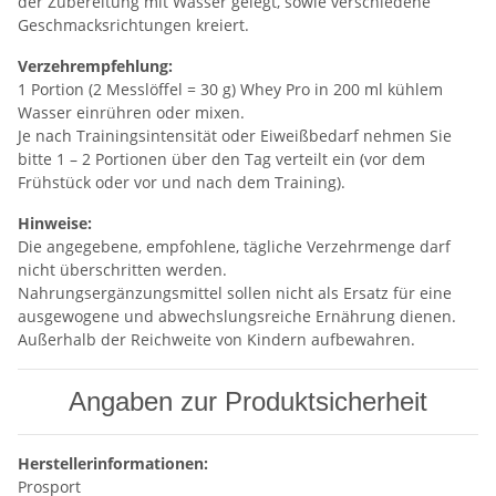
der Zubereitung mit Wasser gelegt, sowie verschiedene
Geschmacksrichtungen kreiert.
Verzehrempfehlung:
1 Portion (2 Messlöffel = 30 g) Whey Pro in 200 ml kühlem
Wasser einrühren oder mixen.
Je nach Trainingsintensität oder Eiweißbedarf nehmen Sie
bitte 1 – 2 Portionen über den Tag verteilt ein (vor dem
Frühstück oder vor und nach dem Training).
Hinweise:
Die angegebene, empfohlene, tägliche Verzehrmenge darf
nicht überschritten werden.
Nahrungsergänzungsmittel sollen nicht als Ersatz für eine
ausgewogene und abwechslungsreiche Ernährung dienen.
Außerhalb der Reichweite von Kindern aufbewahren.
Angaben zur Produktsicherheit
Herstellerinformationen:
Prosport