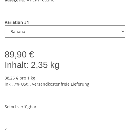
Variation #1
89,90 €
Inhalt:
2,35 kg
38,26 € pro 1 kg
inkl. 7% USt. ,
Versandkostenfreie Lieferung
Sofort verfügbar
x