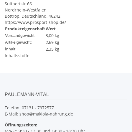
Suitbertstr.66
Nordrhein-Westfalen
Bottrop, Deutschland, 46242
https://www.prosport-shop.de/
Produkteigenschaft
Wert
3,00 kg
Versandgewicht:
2,69
kg
Artikelgewicht:
2,35 kg
Inhalt:
Inhaltsstoffe
PAULEMANN-VITAL
Telefon: 07131 - 7972577
E-Mail:
shop@makiola-nahrung.de
Öffnungszeiten:
Mo-Fr: 9:30 - 13:30 und 14:30 - 18:30 Uhr