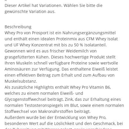
Dieser Artikel hat Variationen. Wählen Sie bitte die
gewünschte Variation aus.
Beschreibung
Whey Pro von Prosport ist ein Nahrungsergänzungsmittel
und enthält einen idealen Proteinmix aus CFM Whey Isolat
und UF Whey Konzentrat mit bis zu 50 % Isolatanteil.
Gewonnen wird es aus frischer Weidemilch von
grasgefütterten Kühen. Dieses hochwertige Produkt stellt
Ihren Muskeln schnell verfügbare Proteine sowie wertvolle
Aminosäuren zur Verfügung. Das enthaltene Eiweiß leistet
einen effektiven Beitrag zum Erhalt und zum Aufbau von
Muskelsubstanz.
Als zusätzliche Highlights enthält Whey Pro Vitamin B6,
welches zu einem normalen Eiweiß- und
Glycogenstoffwechsel beiträgt, Zink, das zur Erhaltung eines
normalen Testosteronspiegels im Blut, sowie einem normalen
Stoffwechsel von Makronährstoffen beiträgt.
Außerdem wurde bei der Entwicklung von Whey Pro,
besonderen Wert auf die Löslichkeit und den Geschmack, bei