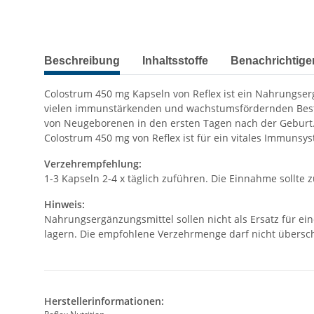
Beschreibung
Inhaltsstoffe
Benachrichtige
Colostrum 450 mg Kapseln von Reflex ist ein Nahrungserg
vielen immunstärkenden und wachstumsfördernden Bestan
von Neugeborenen in den ersten Tagen nach der Geburt. 
Colostrum 450 mg von Reflex ist für ein vitales Immunsys
Verzehrempfehlung:
1-3 Kapseln 2-4 x täglich zuführen. Die Einnahme sollte 
Hinweis:
Nahrungsergänzungsmittel sollen nicht als Ersatz für e
lagern. Die empfohlene Verzehrmenge darf nicht übersc
Herstellerinformationen: