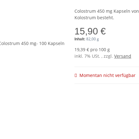
Colostrum 450 mg Kapseln von 
Kolostrum besteht.
15,90 €
82,00 g
Inhalt:
19,39 € pro 100 g
inkl. 7% USt. , zzgl.
Versand
Momentan nicht verfügbar