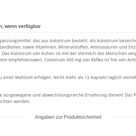
n, wenn verfügbar
änzungsmittel, das aus Kolostrum besteht. Als Kolostrum bezeichn
dteilen, sowie Vitaminen, Mineralstoffen, Aminosäuren und Enzy
Das Kolostrum von Kühen ist mit der Vormilch des Menschen vergle
tem empfehlenswert. Colostrum 450 mg von Reflex ist frei von Anti
zu einer Mahlzeit erfolgen. Nicht mehr als 12 Kapseln täglich ein
ine ausgewogene und abwechslungsreiche Ernährung dienen! Das Pr
hritten werden.
Angaben zur Produktsicherheit