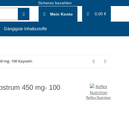
Sicheres bezahlen
0,00 €
Mein Konto
Gängigste Inhaltsstoffe
50 mg- 100 Kapseln
olostrum 450 mg- 100
Reflex Nutrition