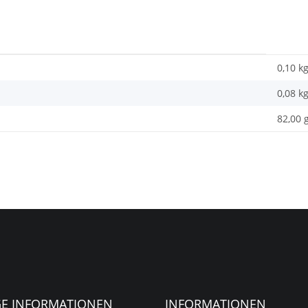
0,10 k
0,08
k
82,00 
GE INFORMATIONEN
INFORMATIONEN