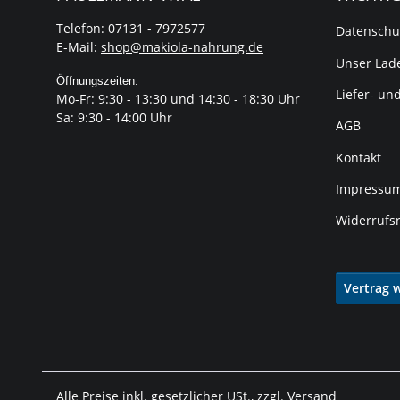
Telefon: 07131 - 7972577
Datenschu
E-Mail:
shop@makiola-nahrung.de
Unser Lade
Öffnungszeiten:
Liefer- un
Mo-Fr: 9:30 - 13:30 und 14:30 - 18:30 Uhr
Sa: 9:30 - 14:00 Uhr
AGB
Kontakt
Impressu
Widerrufs
Vertrag 
Alle Preise inkl. gesetzlicher USt., zzgl.
Versand