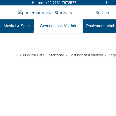
Hotline: +49 7131 7972577
Koste
Muskel & Sport
Gesundheit & Vitalität
Paulemann-Vital
Zurück zur Liste
Startseite
Gesundheit & Vitalität
Körp