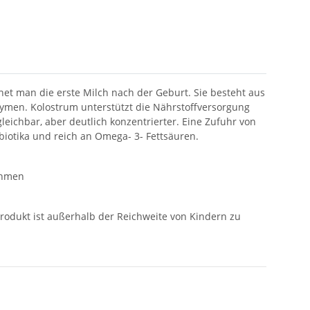
et man die erste Milch nach der Geburt. Sie besteht aus
men. Kolostrum unterstützt die Nährstoffversorgung
ichbar, aber deutlich konzentrierter. Eine Zufuhr von
biotika und reich an Omega- 3- Fettsäuren.
nehmen
odukt ist außerhalb der Reichweite von Kindern zu