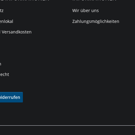
tz
Wir über uns
nlokal
Zahlungsmöglichkeiten
d Versandkosten
m
recht
widerrufen