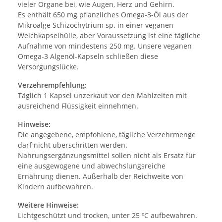
vieler Organe bei, wie Augen, Herz und Gehirn.
Es enthält 650 mg pflanzliches Omega-3-Öl aus der
Mikroalge Schizochytrium sp. in einer veganen
Weichkapselhülle, aber Voraussetzung ist eine tägliche
Aufnahme von mindestens 250 mg. Unsere veganen
Omega-3 Algenöl-Kapseln schließen diese
Versorgungslücke.
Verzehrempfehlung:
Täglich 1 Kapsel unzerkaut vor den Mahlzeiten mit
ausreichend Flüssigkeit einnehmen.
Hinweise:
Die angegebene, empfohlene, tägliche Verzehrmenge
darf nicht überschritten werden.
Nahrungsergänzungsmittel sollen nicht als Ersatz für
eine ausgewogene und abwechslungsreiche
Ernährung dienen. Außerhalb der Reichweite von
Kindern aufbewahren.
Weitere Hinweise:
Lichtgeschützt und trocken, unter 25 ºC aufbewahren.