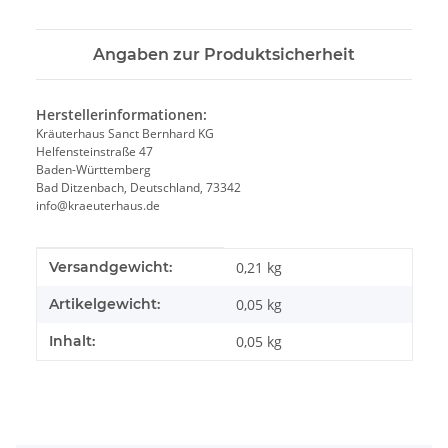
Angaben zur Produktsicherheit
Herstellerinformationen:
Kräuterhaus Sanct Bernhard KG
Helfensteinstraße 47
Baden-Württemberg
Bad Ditzenbach, Deutschland, 73342
info@kraeuterhaus.de
Produkteigenschaft
Wert
Versandgewicht:
0,21 kg
Artikelgewicht:
0,05
kg
Inhalt:
0,05 kg