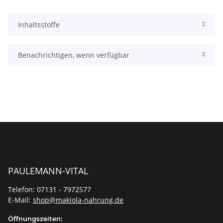
Inhaltsstoffe
Benachrichtigen, wenn verfügbar
PAULEMANN-VITAL
Telefon: 07131 - 7972577
E-Mail:
shop@makiola-nahrung.de
Öffnungszeiten: