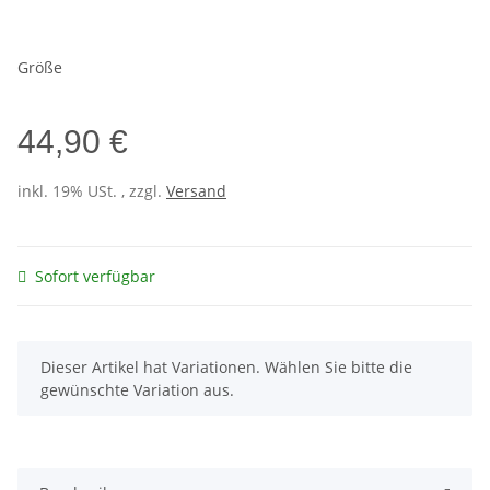
Größe
44,90 €
inkl. 19% USt. , zzgl.
Versand
Sofort verfügbar
x
Dieser Artikel hat Variationen. Wählen Sie bitte die
gewünschte Variation aus.