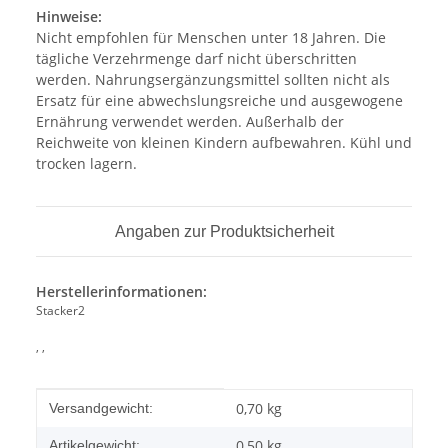
Hinweise:
Nicht empfohlen für Menschen unter 18 Jahren. Die
tägliche Verzehrmenge darf nicht überschritten
werden. Nahrungsergänzungsmittel sollten nicht als
Ersatz für eine abwechslungsreiche und ausgewogene
Ernährung verwendet werden. Außerhalb der
Reichweite von kleinen Kindern aufbewahren. Kühl und
trocken lagern.
Angaben zur Produktsicherheit
Herstellerinformationen:
Stacker2
, ,
Produkteigenschaft
Wert
0,70 kg
Versandgewicht:
0,50
kg
Artikelgewicht: