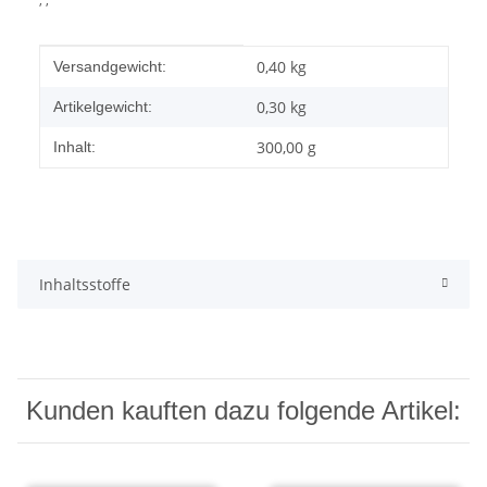
Produkteigenschaft
Wert
0,40 kg
Versandgewicht:
0,30
kg
Artikelgewicht:
300,00 g
Inhalt:
Inhaltsstoffe
Kunden kauften dazu folgende Artikel: