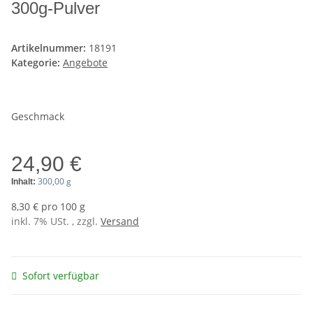
300g-Pulver
Artikelnummer:
18191
Kategorie:
Angebote
Geschmack
24,90 €
300,00 g
Inhalt:
8,30 € pro 100 g
inkl. 7% USt. , zzgl.
Versand
Sofort verfügbar