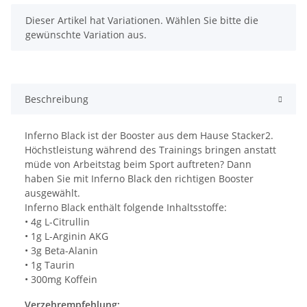
x
Dieser Artikel hat Variationen. Wählen Sie bitte die
gewünschte Variation aus.
Beschreibung
Inferno Black ist der Booster aus dem Hause Stacker2.
Höchstleistung während des Trainings bringen anstatt
müde von Arbeitstag beim Sport auftreten? Dann
haben Sie mit Inferno Black den richtigen Booster
ausgewählt.
Inferno Black enthält folgende Inhaltsstoffe:
• 4g L-Citrullin
• 1g L-Arginin AKG
• 3g Beta-Alanin
• 1g Taurin
• 300mg Koffein
Verzehrempfehlung: