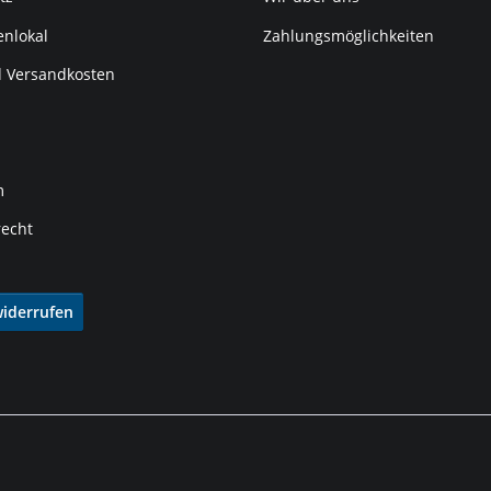
nlokal
Zahlungsmöglichkeiten
d Versandkosten
m
recht
widerrufen