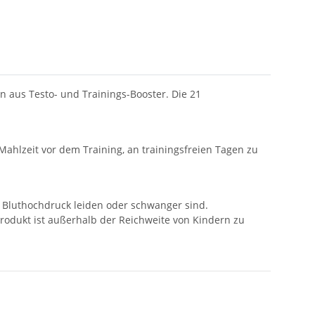
n aus Testo- und Trainings-Booster. Die 21
Mahlzeit vor dem Training, an trainingsfreien Tagen zu
r Bluthochdruck leiden oder schwanger sind.
odukt ist außerhalb der Reichweite von Kindern zu