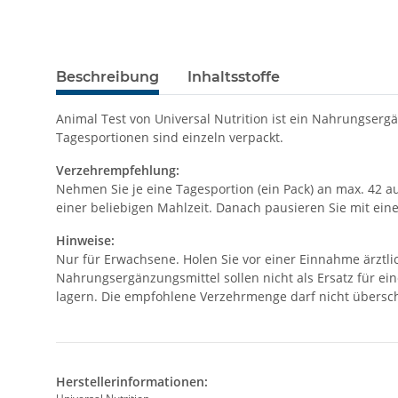
Beschreibung
Inhaltsstoffe
Animal Test von Universal Nutrition ist ein Nahrungserg
Tagesportionen sind einzeln verpackt.
Verzehrempfehlung:
Nehmen Sie je eine Tagesportion (ein Pack) an max. 42 a
einer beliebigen Mahlzeit. Danach pausieren Sie mit ei
Hinweise:
Nur für Erwachsene. Holen Sie vor einer Einnahme ärztl
Nahrungsergänzungsmittel sollen nicht als Ersatz für e
lagern. Die empfohlene Verzehrmenge darf nicht übersc
Herstellerinformationen: