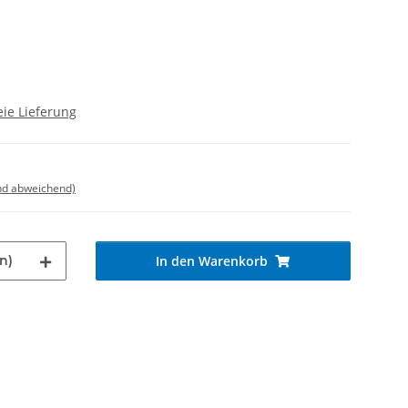
ie Lieferung
nd abweichend)
n)
In den Warenkorb