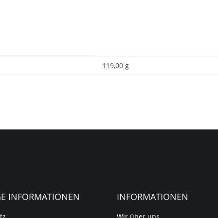
119,00 g
GE INFORMATIONEN
INFORMATIONEN
tz
Wir über uns