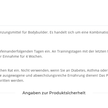
änzungsmittel für Bodybuilder. Es handelt sich um eine Kombinatio
ufeinanderfolgenden Tagen ein. An Trainingstagen mit der letzten 
ner Einnahme für 4 Wochen.
ichen Rat ein. Nicht verwenden, wenn Sie an Diabetes, Asthma ode
ine ausgewogene und abwechslungsreiche Ernährung dienen! Das Pr
hritten werden.
Angaben zur Produktsicherheit