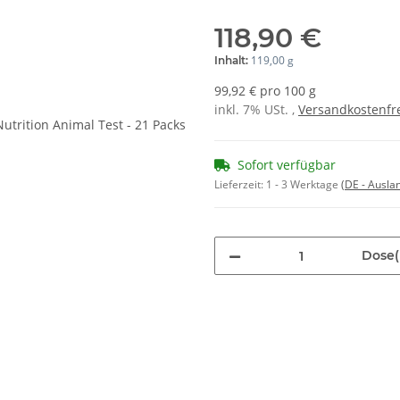
118,90 €
119,00 g
Inhalt:
99,92 € pro 100 g
inkl. 7% USt. ,
Versandkostenfre
Sofort verfügbar
Lieferzeit:
1 - 3 Werktage
(DE - Ausla
Dose(