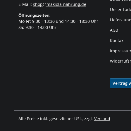
E-Mail:
shop@makiola-nahrung.de
Unser Lade
Öffnungszeiten:
Liefer- un
Mo-Fr: 9:30 - 13:30 und 14:30 - 18:30 Uhr
Sa: 9:30 - 14:00 Uhr
AGB
Kontakt
Impressu
Widerrufs
Vertrag 
Alle Preise inkl. gesetzlicher USt., zzgl.
Versand