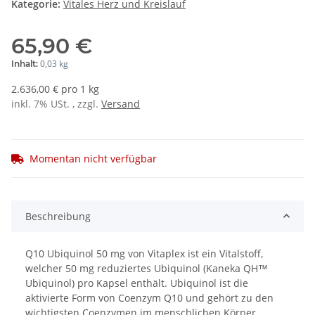
Kategorie:
Vitales Herz und Kreislauf
65,90 €
0,03 kg
Inhalt:
2.636,00 € pro 1 kg
inkl. 7% USt. , zzgl.
Versand
Momentan nicht verfügbar
Beschreibung
Q10 Ubiquinol 50 mg von Vitaplex ist ein Vitalstoff,
welcher 50 mg reduziertes Ubiquinol (Kaneka QH™
Ubiquinol) pro Kapsel enthält. Ubiquinol ist die
aktivierte Form von Coenzym Q10 und gehört zu den
wichtigsten Coenzymen im menschlichen Körper.