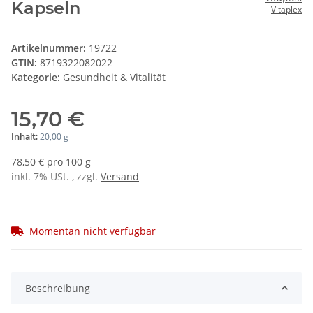
Kapseln
Vitaplex
Artikelnummer:
19722
GTIN:
8719322082022
Kategorie:
Gesundheit & Vitalität
15,70 €
20,00 g
Inhalt:
78,50 € pro 100 g
inkl. 7% USt. , zzgl.
Versand
Momentan nicht verfügbar
Beschreibung