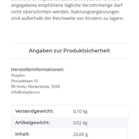
angegebene empfohlene tägliche Verzehrmenge darf
nicht überschritten werden. Nahrungsergänzungen
sind außerhalb der Reichweite von Kindern zu lagern.
Angaben zur Produktsicherheit
Herstellerinformationen:
Vitaplex
Floriadelaan 10
RK Venlo, Niederlande, 5928
info@vitaplex.eu
Produkteigenschaft
Wert
Versandgewicht:
0,10 kg
Artikelgewicht:
0,02
kg
Inhalt:
20,00 g