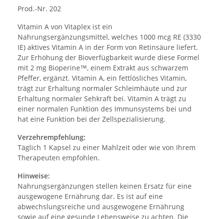
Prod.-Nr. 202
Vitamin A von Vitaplex ist ein
Nahrungsergänzungsmittel, welches 1000 mcg RE (3330
IE) aktives Vitamin A in der Form von Retinsäure liefert.
Zur Erhöhung der Bioverfügbarkeit wurde diese Formel
mit 2 mg Bioperine™, einem Extrakt aus schwarzem
Pfeffer, ergänzt. Vitamin A, ein fettlösliches Vitamin,
trägt zur Erhaltung normaler Schleimhäute und zur
Erhaltung normaler Sehkraft bei. Vitamin A trägt zu
einer normalen Funktion des Immunsystems bei und
hat eine Funktion bei der Zellspezialisierung.
Verzehrempfehlung:
Täglich 1 Kapsel zu einer Mahlzeit oder wie von Ihrem
Therapeuten empfohlen.
Hinweise:
Nahrungsergänzungen stellen keinen Ersatz für eine
ausgewogene Ernährung dar. Es ist auf eine
abwechslungsreiche und ausgewogene Ernährung
sowie auf eine gesunde Lebensweise zu achten. Die