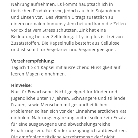
Nahrung aufnehmen. Es kommt hauptsächlich in
tierischen Produkten vor, jedoch auch in Sojabohnen
und Linsen vor. Das Vitamin C trägt zusätzlich zu
einem normalen Immunsystem bei und kann die Zellen
vor oxidativem Stress schützten. Zink hat eine
Bedeutung bei der Zellteilung. L-Lysin plus ist frei von
Zusatzstoffen. Die Kapselhülle besteht aus Cellulose
und ist somit für Vegetarier und Veganer geeignet.
Verzehrempfehlung:
Täglich 1-3x 1 Kapsel mit ausreichend Flüssigkeit auf
leeren Magen einnehmen.
Hinweise:
Nur für Erwachsene. Nicht geeignet für Kinder und
Jugendliche unter 17 Jahren. Schwangere und stillende
Frauen, sowie Menschen mit gesundheitlichen
Problemen sollten sich vor der Einnahme ärztlichen Rat
einholen. Nahrungsergänzungsmittel sollen kein Ersatz
für eine ausgewogene und abwechslungsreiche
Ernährung sein. Für Kinder unzugänglich aufbewahren.
Die empfohlene tägliche Verzehrmenge darf nicht