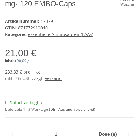
mg- 120 EMBO-Caps
Woscha
Artikelnummer:
17379
GTIN:
8717729190401
Kategorie:
essentielle Aminosäuren (EAAs)
21,00 €
90,00 g
Inhalt:
233,33 € pro 1 kg
inkl. 7% USt. , zzgl.
Versand
Sofort verfügbar
Lieferzeit:
1 - 3 Werktage
(DE - Ausland abweichend)
Dose (n)