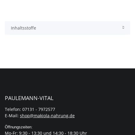
Inhaltsstoffe
PAULEMANN-VITAL
Telefon: 07131 - 7972577
E-Mail:
shop@makiola-nahrung.de
Öffnungszeiten:
Mo-Fr: 9:30 - 13:30 und 14:30 - 18:30 Uhr