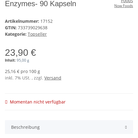
Enzymes- 90 Kapseln
Now Foods
Artikelnummer:
17152
GTIN:
733739029638
Kategorie:
Topseller
23,90 €
95,00 g
Inhalt:
25,16 € pro 100 g
inkl. 7% USt. , zzgl.
Versand
Momentan nicht verfügbar
Beschreibung