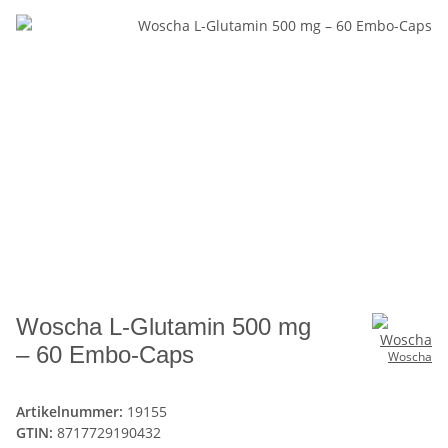
Woscha L-Glutamin 500 mg
– 60 Embo-Caps
Woscha
Artikelnummer:
19155
GTIN:
8717729190432